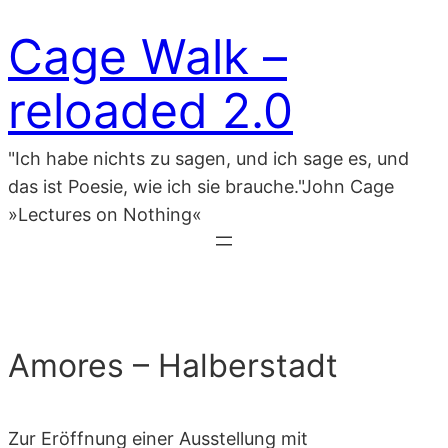
Zum
Cage Walk –
Inhalt
springen
reloaded 2.0
"Ich habe nichts zu sagen, und ich sage es, und
das ist Poesie, wie ich sie brauche."John Cage
»Lectures on Nothing«
Amores – Halberstadt
Zur Eröffnung einer Ausstellung mit