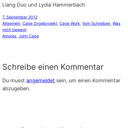
Liang Duo und Lydia Hammerbach
7. September 2012
Allgemein
, 
Cage Orgelprojekt
, 
Cage Work
, 
Vom Schreiben
, 
Was
mich bewegt
Amores
, 
John Cage
Schreibe einen Kommentar
Du musst
angemeldet
sein, um einen Kommentar
abzugeben.