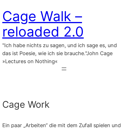
Zum
Cage Walk –
Inhalt
springen
reloaded 2.0
"Ich habe nichts zu sagen, und ich sage es, und
das ist Poesie, wie ich sie brauche."John Cage
»Lectures on Nothing«
Cage Work
Ein paar „Arbeiten“ die mit dem Zufall spielen und