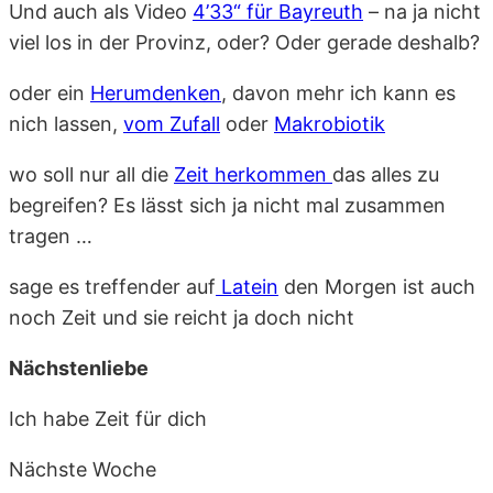
Und auch als Video
4’33“ für Bayreuth
– na ja nicht
viel los in der Provinz, oder? Oder gerade deshalb?
oder ein
Herumdenken
, davon mehr ich kann es
nich lassen,
vom Zufall
oder
Makrobiotik
wo soll nur all die
Zeit herkommen
das alles zu
begreifen? Es lässt sich ja nicht mal zusammen
tragen …
sage es treffender auf
Latein
den Morgen ist auch
noch Zeit und sie reicht ja doch nicht
Nächstenliebe
Ich habe Zeit für dich
Nächste Woche