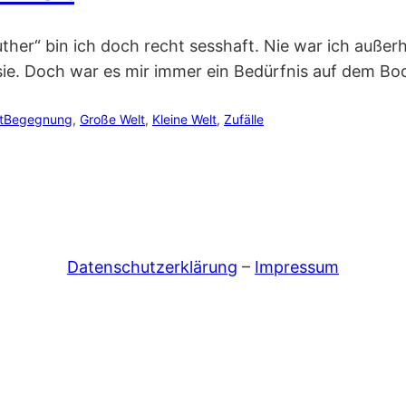
her“ bin ich doch recht sesshaft. Nie war ich außer
ie. Doch war es mir immer ein Bedürfnis auf dem Bo
t
Begegnung
, 
Große Welt
, 
Kleine Welt
, 
Zufälle
Datenschutzerklärung
–
Impressum