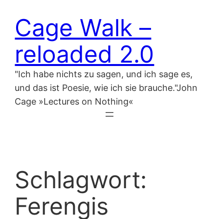
Zum
Cage Walk –
Inhalt
springen
reloaded 2.0
"Ich habe nichts zu sagen, und ich sage es,
und das ist Poesie, wie ich sie brauche."John
Cage »Lectures on Nothing«
Schlagwort:
Ferengis