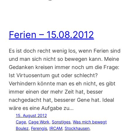
Ferien – 15.08.2012
Es ist doch recht wenig los, wenn Ferien sind
und man sich nicht so bewegen kann. Meine
Gedanken kreisen immer noch um die Frage:
Ist Virtuosentum gut oder schlecht?
Verhindern könnte man es eh nicht, es gibt
immer einen der mehr Zeit hat, besser
nachgedacht hat, besserer Gene hat. Ideal
wäre es eine Aufgabe zu…
15. August 2012
Cage
, 
Cage Work
, 
Sonstiges
, 
Was mich bewegt
Boulez
, 
Ferengis
, 
IRCAM
, 
Stockhausen
, 