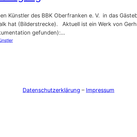
en Künstler des BBK Oberfranken e. V. in das Gäste
k hat (Bilderstrecke). Aktuell ist ein Werk von Ger
okumentation gefunden):…
ünstler
Datenschutzerklärung
–
Impressum