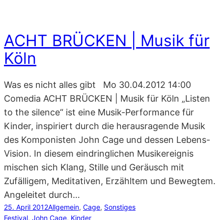
ACHT BRÜCKEN | Musik für
Köln
Was es nicht alles gibt Mo 30.04.2012 14:00
Comedia ACHT BRÜCKEN | Musik für Köln „Listen
to the silence“ ist eine Musik-Performance für
Kinder, inspiriert durch die herausragende Musik
des Komponisten John Cage und dessen Lebens-
Vision. In diesem eindringlichen Musikereignis
mischen sich Klang, Stille und Geräusch mit
Zufälligem, Meditativen, Erzähltem und Bewegtem.
Angeleitet durch…
25. April 2012
Allgemein
, 
Cage
, 
Sonstiges
Festival
, 
John Cage
, 
Kinder