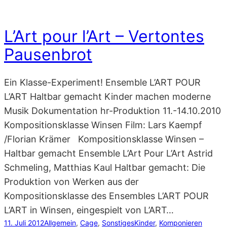
L’Art pour l’Art – Vertontes
Pausenbrot
Ein Klasse-Experiment! Ensemble L’ART POUR
L’ART Haltbar gemacht Kinder machen moderne
Musik Dokumentation hr-Produktion 11.-14.10.2010
Kompositionsklasse Winsen Film: Lars Kaempf
/Florian Krämer Kompositionsklasse Winsen –
Haltbar gemacht Ensemble L’Art Pour L’Art Astrid
Schmeling, Matthias Kaul Haltbar gemacht: Die
Produktion von Werken aus der
Kompositionsklasse des Ensembles L’ART POUR
L’ART in Winsen, eingespielt von L’ART…
11. Juli 2012
Allgemein
, 
Cage
, 
Sonstiges
Kinder
, 
Komponieren