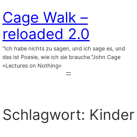
Zum
Cage Walk –
Inhalt
springen
reloaded 2.0
"Ich habe nichts zu sagen, und ich sage es, und
das ist Poesie, wie ich sie brauche."John Cage
»Lectures on Nothing«
Schlagwort:
Kinder