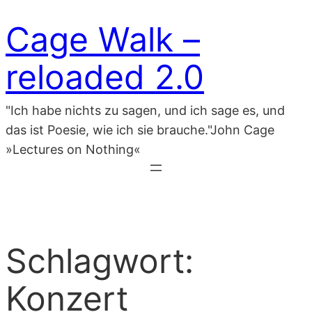
Zum
Cage Walk –
Inhalt
springen
reloaded 2.0
"Ich habe nichts zu sagen, und ich sage es, und
das ist Poesie, wie ich sie brauche."John Cage
»Lectures on Nothing«
Schlagwort:
Konzert