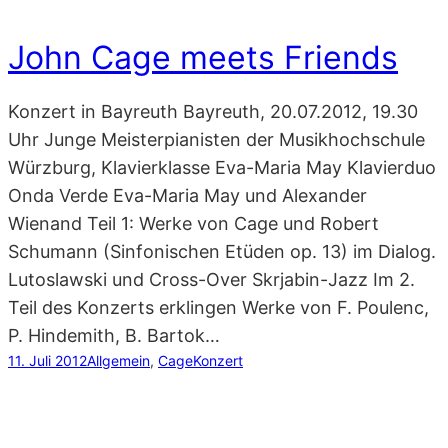
John Cage meets Friends
Konzert in Bayreuth Bayreuth, 20.07.2012, 19.30
Uhr Junge Meisterpianisten der Musikhochschule
Würzburg, Klavierklasse Eva-Maria May Klavierduo
Onda Verde Eva-Maria May und Alexander
Wienand Teil 1: Werke von Cage und Robert
Schumann (Sinfonischen Etüden op. 13) im Dialog.
Lutoslawski und Cross-Over Skrjabin-Jazz Im 2.
Teil des Konzerts erklingen Werke von F. Poulenc,
P. Hindemith, B. Bartok…
11. Juli 2012
Allgemein
, 
Cage
Konzert