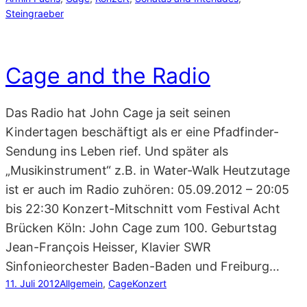
Steingraeber
Cage and the Radio
Das Radio hat John Cage ja seit seinen
Kindertagen beschäftigt als er eine Pfadfinder-
Sendung ins Leben rief. Und später als
„Musikinstrument“ z.B. in Water-Walk Heutzutage
ist er auch im Radio zuhören: 05.09.2012 – 20:05
bis 22:30 Konzert-Mitschnitt vom Festival Acht
Brücken Köln: John Cage zum 100. Geburtstag
Jean-François Heisser, Klavier SWR
Sinfonieorchester Baden-Baden und Freiburg…
11. Juli 2012
Allgemein
, 
Cage
Konzert