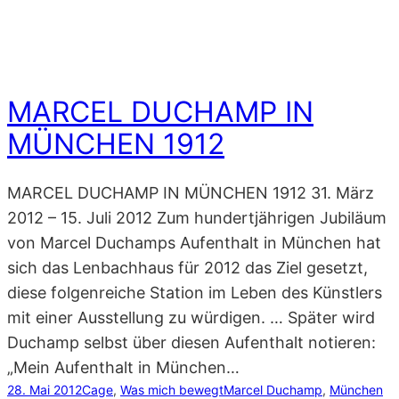
MARCEL DUCHAMP IN
MÜNCHEN 1912
MARCEL DUCHAMP IN MÜNCHEN 1912 31. März
2012 – 15. Juli 2012 Zum hundertjährigen Jubiläum
von Marcel Duchamps Aufenthalt in München hat
sich das Lenbachhaus für 2012 das Ziel gesetzt,
diese folgenreiche Station im Leben des Künstlers
mit einer Ausstellung zu würdigen. … Später wird
Duchamp selbst über diesen Aufenthalt notieren:
„Mein Aufenthalt in München…
28. Mai 2012
Cage
, 
Was mich bewegt
Marcel Duchamp
, 
München