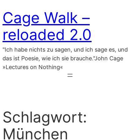
Zum
Cage Walk –
Inhalt
springen
reloaded 2.0
"Ich habe nichts zu sagen, und ich sage es, und
das ist Poesie, wie ich sie brauche."John Cage
»Lectures on Nothing«
Schlagwort:
München