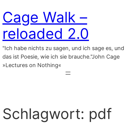
Zum
Cage Walk –
Inhalt
springen
reloaded 2.0
"Ich habe nichts zu sagen, und ich sage es, und
das ist Poesie, wie ich sie brauche."John Cage
»Lectures on Nothing«
Schlagwort:
pdf