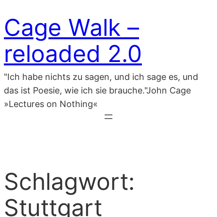
Zum
Cage Walk –
Inhalt
springen
reloaded 2.0
"Ich habe nichts zu sagen, und ich sage es, und
das ist Poesie, wie ich sie brauche."John Cage
»Lectures on Nothing«
Schlagwort:
Stuttgart