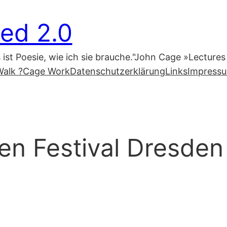
ed 2.0
s ist Poesie, wie ich sie brauche."John Cage »Lecture
alk ?
Cage Work
Datenschutzerklärung
Links
Impress
en Festival Dresden