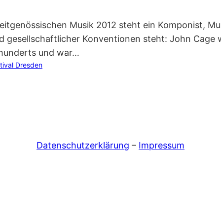
eitgenössischen Musik 2012 steht ein Komponist, Mus
nd gesellschaftlicher Konventionen steht: John Cage
hrhunderts und war…
tival Dresden
Datenschutzerklärung
–
Impressum