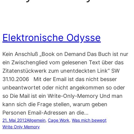
Elektronische Odysse
Kein Anschluß „Book on Demand Das Buch ist nur
ein Zwischenglied vom gelesenen Text über das
Zitatenstückwerk zum unentdeckten Link“ SW
31.10.2006 Mit der Email ist das nicht besser
unbeantwortet oder nicht angekommen so oder
so Die Mail ist ein Write-Only-Memory Und man
kann sich die Frage stellen, warum geben
Personen Email-Adressen an die…
21. Mai 2012
Allgemein
, 
Cage Work
, 
Was mich bewegt
Write Only Memory