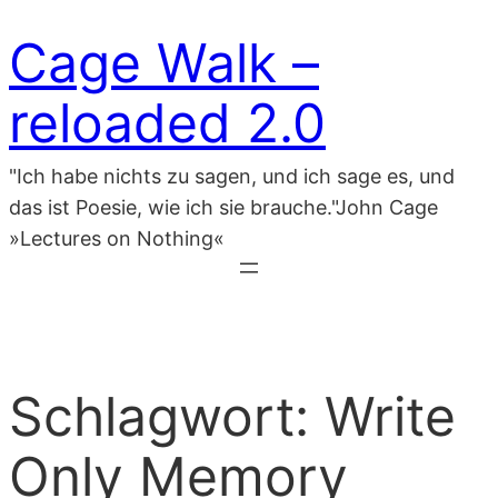
Zum
Cage Walk –
Inhalt
springen
reloaded 2.0
"Ich habe nichts zu sagen, und ich sage es, und
das ist Poesie, wie ich sie brauche."John Cage
»Lectures on Nothing«
Schlagwort:
Write
Only Memory