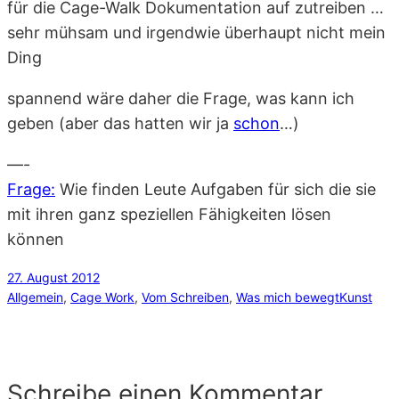
für die Cage-Walk Dokumentation auf zutreiben …
sehr mühsam und irgendwie überhaupt nicht mein
Ding
spannend wäre daher die Frage, was kann ich
geben (aber das hatten wir ja
schon
…)
—-
Frage:
Wie finden Leute Aufgaben für sich die sie
mit ihren ganz speziellen Fähigkeiten lösen
können
27. August 2012
Allgemein
, 
Cage Work
, 
Vom Schreiben
, 
Was mich bewegt
Kunst
Schreibe einen Kommentar