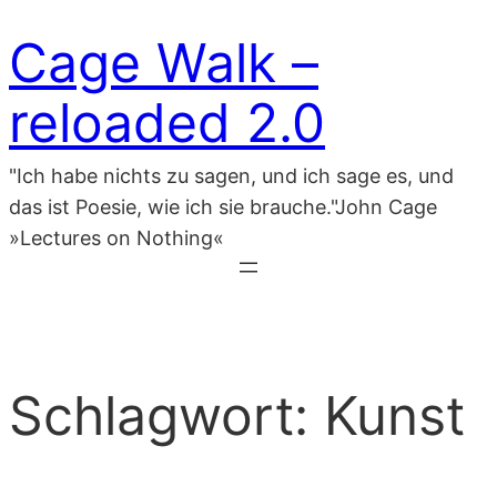
Zum
Cage Walk –
Inhalt
springen
reloaded 2.0
"Ich habe nichts zu sagen, und ich sage es, und
das ist Poesie, wie ich sie brauche."John Cage
»Lectures on Nothing«
Schlagwort:
Kunst