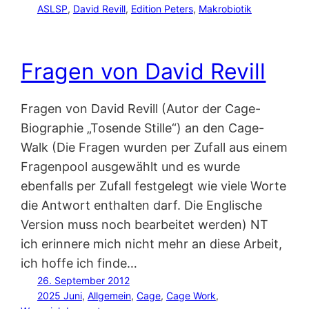
ASLSP
, 
David Revill
, 
Edition Peters
, 
Makrobiotik
Fragen von David Revill
Fragen von David Revill (Autor der Cage-
Biographie „Tosende Stille“) an den Cage-
Walk (Die Fragen wurden per Zufall aus einem
Fragenpool ausgewählt und es wurde
ebenfalls per Zufall festgelegt wie viele Worte
die Antwort enthalten darf. Die Englische
Version muss noch bearbeitet werden) NT
ich erinnere mich nicht mehr an diese Arbeit,
ich hoffe ich finde…
26. September 2012
2025 Juni
, 
Allgemein
, 
Cage
, 
Cage Work
, 