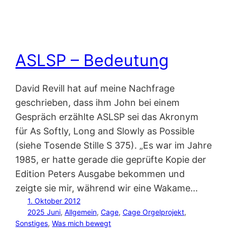
ASLSP – Bedeutung
David Revill hat auf meine Nachfrage
geschrieben, dass ihm John bei einem
Gespräch erzählte ASLSP sei das Akronym
für As Softly, Long and Slowly as Possible
(siehe Tosende Stille S 375). „Es war im Jahre
1985, er hatte gerade die geprüfte Kopie der
Edition Peters Ausgabe bekommen und
zeigte sie mir, während wir eine Wakame…
1. Oktober 2012
2025 Juni
, 
Allgemein
, 
Cage
, 
Cage Orgelprojekt
, 
Sonstiges
, 
Was mich bewegt