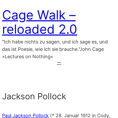
Zum
Cage Walk –
Inhalt
springen
reloaded 2.0
"Ich habe nichts zu sagen, und ich sage es, und
das ist Poesie, wie ich sie brauche."John Cage
»Lectures on Nothing«
Jackson Pollock
Paul Jackson Pollock
(* 28. Januar 1912 in Cody,