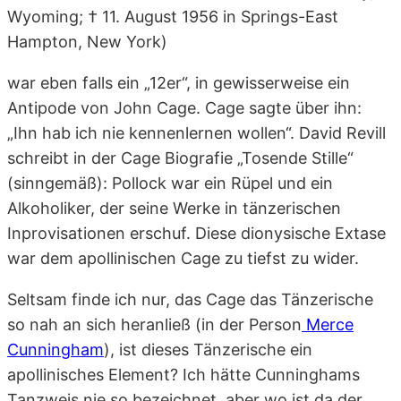
Wyoming; † 11. August 1956 in Springs-East
Hampton, New York)
war eben falls ein „12er“, in gewisserweise ein
Antipode von John Cage. Cage sagte über ihn:
„Ihn hab ich nie kennenlernen wollen“. David Revill
schreibt in der Cage Biografie „Tosende Stille“
(sinngemäß): Pollock war ein Rüpel und ein
Alkoholiker, der seine Werke in tänzerischen
Inprovisationen erschuf. Diese dionysische Extase
war dem apollinischen Cage zu tiefst zu wider.
Seltsam finde ich nur, das Cage das Tänzerische
so nah an sich heranließ (in der Person
Merce
Cunningham
), ist dieses Tänzerische ein
apollinisches Element? Ich hätte Cunninghams
Tanzweis nie so bezeichnet, aber wo ist da der