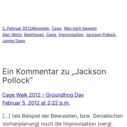
5. Februar 2012
Allgemein
, 
Cage
, 
Was mich bewegt
Alan Watts
, 
Beethoven
, 
Cage
, 
Improvisation
, 
Jackson Pollock
, 
James Dean
Ein Kommentar zu „Jackson
Pollock“
Cage Walk 2012 – Groundhog Day
Februar 5, 2012 at 2:22 p.m.
[…] (als Beispiel der Bewussten, bzw. Genialischen
Vorherplanung) noch die Improvisation (vergl.