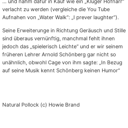
… und nahm dafür in Kauf wie ein „Kluger Hofnarr“
verlacht zu werden (vergleiche die You Tube
Aufnahen von „Water Walk“: „I prever laughter“).
Seine Erweiterunge in Richtung Geräusch und Stille
sind überaus vernünftig, manchmal fehlt ihnen
jedoch das „spielerisch Leichte“ und er wir seinem
früheren Lehrer Arnold Schönberg gar nicht so
unähnlich, obwohl Cage von ihm sagte: „In Bezug
auf seine Musik kennt Schönberg keinen Humor“
Natural Pollock (c) Howie Brand