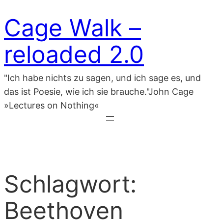
Zum
Cage Walk –
Inhalt
springen
reloaded 2.0
"Ich habe nichts zu sagen, und ich sage es, und
das ist Poesie, wie ich sie brauche."John Cage
»Lectures on Nothing«
Schlagwort:
Beethoven