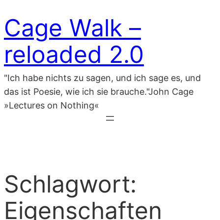
Zum
Cage Walk –
Inhalt
springen
reloaded 2.0
"Ich habe nichts zu sagen, und ich sage es, und
das ist Poesie, wie ich sie brauche."John Cage
»Lectures on Nothing«
Schlagwort:
Eigenschaften