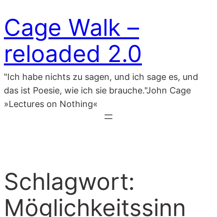
Zum
Cage Walk –
Inhalt
springen
reloaded 2.0
"Ich habe nichts zu sagen, und ich sage es, und
das ist Poesie, wie ich sie brauche."John Cage
»Lectures on Nothing«
Schlagwort:
Möglichkeitssinn