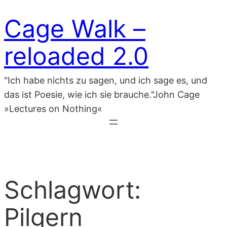
Zum
Cage Walk –
Inhalt
springen
reloaded 2.0
"Ich habe nichts zu sagen, und ich sage es, und
das ist Poesie, wie ich sie brauche."John Cage
»Lectures on Nothing«
Schlagwort:
Pilgern