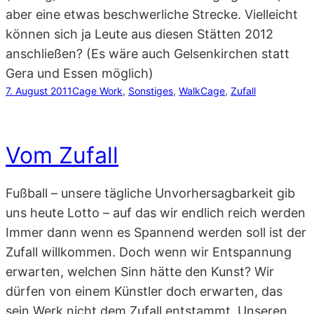
aber eine etwas beschwerliche Strecke. Vielleicht
können sich ja Leute aus diesen Stätten 2012
anschließen? (Es wäre auch Gelsenkirchen statt
Gera und Essen möglich)
7. August 2011
Cage Work
, 
Sonstiges
, 
Walk
Cage
, 
Zufall
Vom Zufall
Fußball – unsere tägliche Unvorhersagbarkeit gib
uns heute Lotto – auf das wir endlich reich werden
Immer dann wenn es Spannend werden soll ist der
Zufall willkommen. Doch wenn wir Entspannung
erwarten, welchen Sinn hätte den Kunst? Wir
dürfen von einem Künstler doch erwarten, das
sein Werk nicht dem Zufall entstammt. Unseren