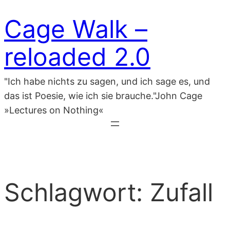
Zum
Cage Walk –
Inhalt
springen
reloaded 2.0
"Ich habe nichts zu sagen, und ich sage es, und
das ist Poesie, wie ich sie brauche."John Cage
»Lectures on Nothing«
Schlagwort:
Zufall