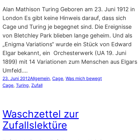
Alan Mathison Turing Geboren am 23. Juni 1912 in
London Es gibt keine Hinweis darauf, dass sich
Cage und Turing je begegnet sind. Die Ereignisse
von Bletchley Park blieben lange geheim. Und als
„Enigma Variations“ wurde ein Stück von Edward
Elgar bekannt, ein Orchesterwerk (UA 19. Juni
1899) mit 14 Variationen zum Menschen aus Elgars
Umfeld.…
23. Juni 2012
Allgemein
, 
Cage
, 
Was mich bewegt
Cage
, 
Turing
, 
Zufall
Waschzettel zur
Zufallslektüre