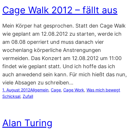
Cage Walk 2012 – fällt aus
Mein Körper hat gesprochen. Statt den Cage Walk
wie geplant am 12.08.2012 zu starten, werde ich
am 08.08 operriert und muss danach vier
wochenlang körperliche Anstrengungen
vermeiden. Das Konzert am 12.08.2012 um 11:00
findet wie geplant statt. Und ich hoffe das ich
auch anwedend sein kann. Für mich hießt das nun,
viele Absagen zu schreiben…
1. August 2012
Allgemein
, 
Cage
, 
Cage Work
, 
Was mich bewegt
Schicksal
, 
Zufall
Alan Turing